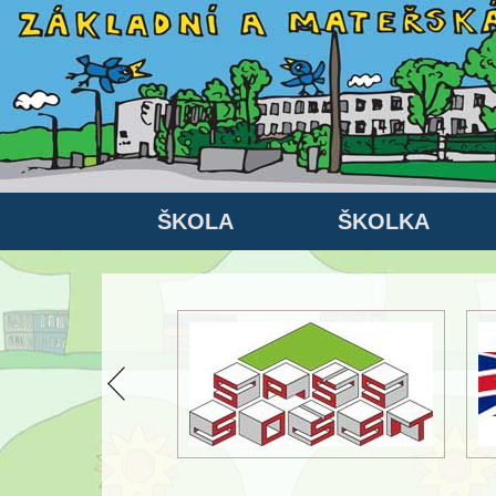
ŠKOLA
ŠKOLKA