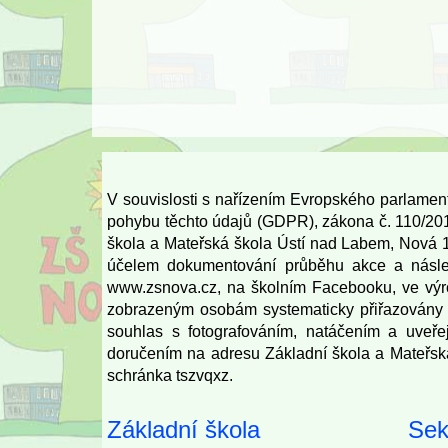
V souvislosti s nařízením Evropského parlamen
pohybu těchto údajů (GDPR), zákona č. 110/201
škola a Mateřská škola Ústí nad Labem, Nová 14
účelem dokumentování průběhu akce a násled
www.zsnova.cz
, na školním Facebooku, ve výro
zobrazeným osobám systematicky přiřazovány ž
souhlas s fotografováním, natáčením a uveře
doručením na adresu Základní škola a Mateřsk
schránka tszvqxz.
Základní škola
Sek