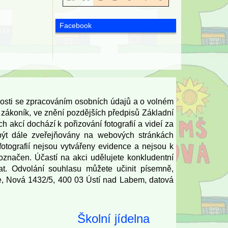
Facebook
losti se zpracováním osobních údajů a o volném
zákoník, ve znění pozdějších předpisů Základní
akcí dochází k pořizování fotografií a videí za
být dále zveřejňovány na webových stránkách
fotografií nejsou vytvářeny evidence a nejsou k
značen. Účastí na akci udělujete konkludentní
at. Odvolání souhlasu můžete učinit písemně,
e, Nová 1432/5, 400 03 Ústí nad Labem, datová
Školní jídelna