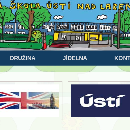
DRUŽINA
JÍDELNA
KONT