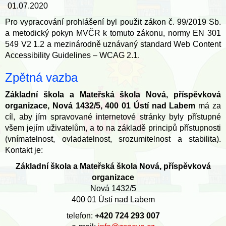
01.07.2020
Pro vypracování prohlášení byl použit zákon č. 99/2019 Sb.
a metodický pokyn MVČR k tomuto zákonu, normy EN 301
549 V2 1.2 a mezinárodně uznávaný standard Web Content
Accessibility Guidelines – WCAG 2.1.
Zpětná vazba
Základní škola a Mateřská škola Nová, příspěvková
organizace, Nová 1432/5, 400 01 Ústí nad Labem
má za
cíl, aby jím spravované internetové stránky byly přístupné
všem jejím uživatelům, a to na základě principů přístupnosti
(vnímatelnost, ovladatelnost, srozumitelnost a stabilita).
Kontakt je:
Základní škola a Mateřská škola Nová, příspěvková
organizace
Nová 1432/5
400 01 Ústí nad Labem
telefon:
+420 724 293 007