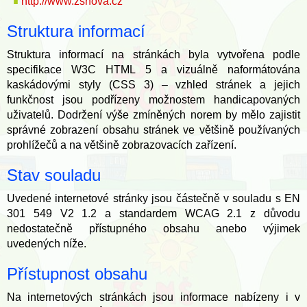
http://www.zsnova.cz
Struktura informací
Struktura informací na stránkách byla vytvořena podle
specifikace W3C HTML 5 a vizuálně naformátována
kaskádovými styly (CSS 3) – vzhled stránek a jejich
funkčnost jsou podřízeny možnostem handicapovaných
uživatelů. Dodržení výše zmíněných norem by mělo zajistit
správné zobrazení obsahu stránek ve většině používaných
prohlížečů a na většině zobrazovacích zařízení.
Stav souladu
Uvedené internetové stránky jsou částečně v souladu s EN
301 549 V2 1.2 a standardem WCAG 2.1 z důvodu
nedostatečně přístupného obsahu anebo výjimek
uvedených níže.
Přístupnost obsahu
Na internetových stránkách jsou informace nabízeny i v