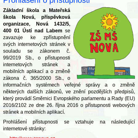
Prohlášení o přístupnosti
Základní škola a Mateřská
škola Nová, příspěvková
organizace, Nová 1432/5,
400 01 Ústí nad Labem
se
zavazuje ke zpřístupnění
svých internetových stránek v
souladu se zákonem č.
99/2019 Sb., o přístupnosti
internetových stránek a
mobilních aplikací a o změně
zákona č. 365/2000 Sb., o
informačních systémech veřejné správy a o změně
některých dalších zákonů, ve znění pozdějších předpisů,
který provádí Směrnici Evropského parlamentu a Rady (EU)
2016/2102 ze dne 26. října 2016 o přístupnosti webových
stránek a mobilních aplikací.
Prohlášení přístupnosti se vztahuje na následující
internetové stránky: