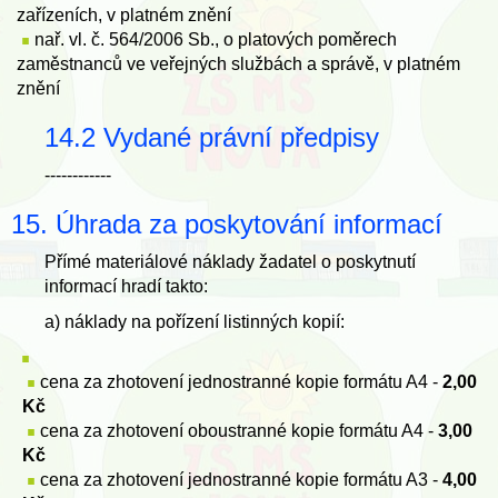
zařízeních, v platném znění
nař. vl. č. 564/2006 Sb., o platových poměrech
zaměstnanců ve veřejných službách a správě, v platném
znění
14.2 Vydané právní předpisy
------------
15. Úhrada za poskytování informací
Přímé materiálové náklady žadatel o poskytnutí
informací hradí takto:
a) náklady na pořízení listinných kopií:
cena za zhotovení jednostranné kopie formátu A4 -
2,00
Kč
cena za zhotovení oboustranné kopie formátu A4 -
3,00
Kč
cena za zhotovení jednostranné kopie formátu A3 -
4,00