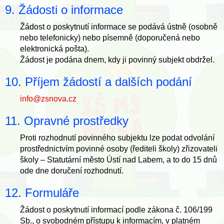
9. Žádosti o informace
Žádost o poskytnutí informace se podává ústně (osobně
nebo telefonicky) nebo písemně (doporučená nebo
elektronická pošta).
Žádost je podána dnem, kdy ji povinný subjekt obdržel.
10. Příjem žádostí a dalších podání
info@zsnova.cz
11. Opravné prostředky
Proti rozhodnutí povinného subjektu lze podat odvolání
prostřednictvím povinné osoby (řediteli školy) zřizovateli
školy – Statutární město Ústí nad Labem, a to do 15 dnů
ode dne doručení rozhodnutí.
12. Formuláře
Žádost o poskytnutí informací podle zákona č. 106/199
Sb., o svobodném přístupu k informacím, v platném