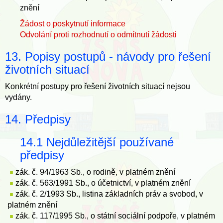
znění
Žádost o poskytnutí informace
Odvolání proti rozhodnutí o odmítnutí žádosti
13. Popisy postupů - návody pro řešení
životních situací
Konkrétní postupy pro řešení životních situací nejsou
vydány.
14. Předpisy
14.1 Nejdůležitější používané
předpisy
zák. č. 94/1963 Sb., o rodině, v platném znění
zák. č. 563/1991 Sb., o účetnictví, v platném znění
zák. č. 2/1993 Sb., listina základních práv a svobod, v
platném znění
zák. č. 117/1995 Sb., o státní sociální podpoře, v platném