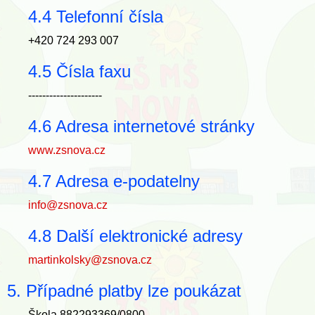
4.4 Telefonní čísla
+420 724 293 007
4.5 Čísla faxu
---------------------
4.6 Adresa internetové stránky
www.zsnova.cz
4.7 Adresa e-podatelny
info@zsnova.cz
4.8 Další elektronické adresy
martinkolsky@zsnova.cz
5. Případné platby lze poukázat
Škola 882293369/0800