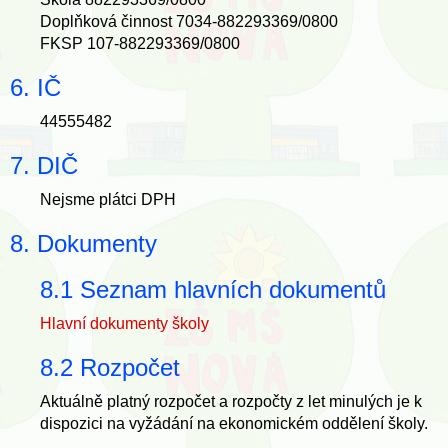
Doplňková činnost 7034-882293369/0800
FKSP 107-882293369/0800
6. IČ
44555482
7. DIČ
Nejsme plátci DPH
8. Dokumenty
8.1 Seznam hlavních dokumentů
Hlavní dokumenty školy
8.2 Rozpočet
Aktuálně platný rozpočet a rozpočty z let minulých je k
dispozici na vyžádání na ekonomickém oddělení školy.